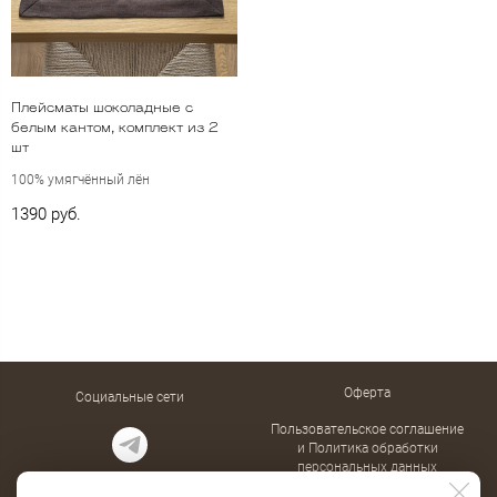
Плейсматы шоколадные с
белым кантом, комплект из 2
шт
100% умягчённый лён
1390 руб.
Оферта
Социальные сети
Пользовательское соглашение
и Политика обработки
персональных данных