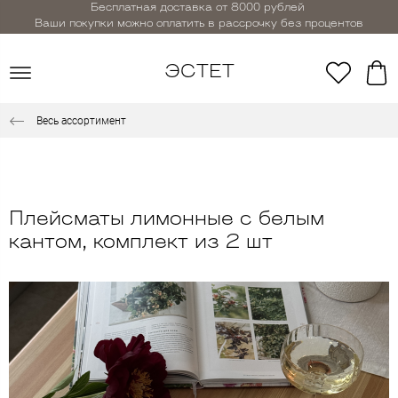
Бесплатная доставка от 8000 рублей
Ваши покупки можно оплатить в рассрочку без процентов
ЭСТЕТ
Весь ассортимент
Плейсматы лимонные с белым
кантом, комплект из 2 шт